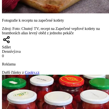
Fotografie k receptu na zapečené kotlety
Zdroj
:
Foto: Chutný TV, recept na Zapečené vepřové kotlety na
bramborách alias levný oběd z jednoho pekáče
Sdílet
Denní
výzva
0
Reklama
Další články z
Cooky.cz