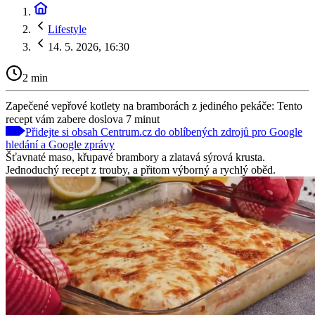
Lifestyle
14. 5. 2026, 16:30
2 min
Zapečené vepřové kotlety na bramborách z jediného pekáče: Tento
recept vám zabere doslova 7 minut
Přidejte si obsah Centrum.cz do oblíbených zdrojů pro Google
hledání a Google zprávy
Šťavnaté maso, křupavé brambory a zlatavá sýrová krusta.
Jednoduchý recept z trouby, a přitom výborný a rychlý oběd.