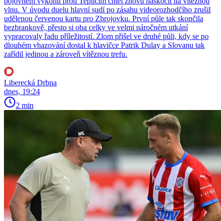
bojovném výkonu proti Teplicím chtěl znovu naskočit na vítěznou
vlnu. V úvodu duelu hlavní sudí po zásahu videorozhodčího zrušil
udělenou červenou kartu pro Zbrojovku. První půle tak skončila
bezbrankově, přesto si oba celky ve velmi náročném utkání
vypracovaly řadu příležitostí. Zlom přišel ve druhé půli, kdy se po
dlouhém vhazování dostal k hlavičce Patrik Dulay a Slovanu tak
zařídil jedinou a zároveň vítěznou trefu.
Liberecká Drbna
dnes, 19:24
2 min