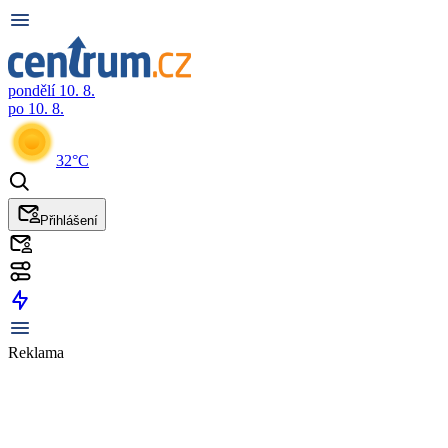
pondělí 10. 8.
po 10. 8.
32°C
Přihlášení
Reklama