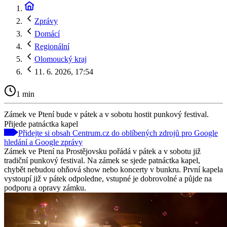
Zprávy
Domácí
Regionální
Olomoucký kraj
11. 6. 2026, 17:54
1 min
Zámek ve Ptení bude v pátek a v sobotu hostit punkový festival.
Přijede patnáctka kapel
Přidejte si obsah Centrum.cz do oblíbených zdrojů pro Google
hledání a Google zprávy
Zámek ve Ptení na Prostějovsku pořádá v pátek a v sobotu již
tradiční punkový festival. Na zámek se sjede patnáctka kapel,
chybět nebudou ohňová show nebo koncerty v bunkru. První kapela
vystoupí již v pátek odpoledne, vstupné je dobrovolné a půjde na
podporu a opravy zámku.