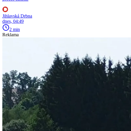
Jihlavská Drbna
dnes, 04:49
2 min
Reklama