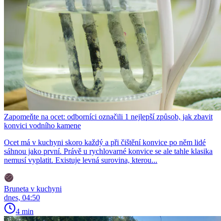
Zapomeňte na ocet: odborníci označili 1 nejlepší způsob, jak zbavit
konvici vodního kamene
Ocet má v kuchyni skoro každý a při čištění konvice po něm lidé
sáhnou jako první. Právě u rychlovarné konvice se ale tahle klasika
nemusí vyplatit. Existuje levná surovina, kterou...
Bruneta v kuchyni
dnes, 04:50
4 min