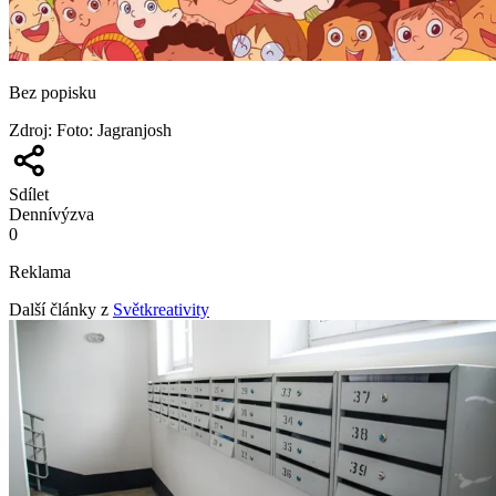
Bez popisku
Zdroj
:
Foto: Jagranjosh
Sdílet
Denní
výzva
0
Reklama
Další články z
Světkreativity