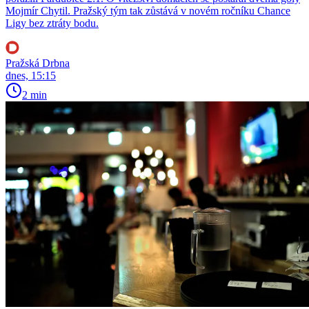
Mojmír Chytil. Pražský tým tak zůstává v novém ročníku Chance
Ligy bez ztráty bodu.
Pražská Drbna
dnes, 15:15
2 min