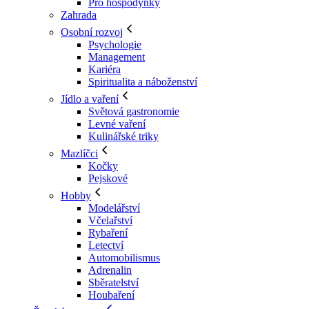
Pro hospodyňky
Zahrada
Osobní rozvoj
Psychologie
Management
Kariéra
Spiritualita a náboženství
Jídlo a vaření
Světová gastronomie
Levné vaření
Kulinářské triky
Mazlíčci
Kočky
Pejskové
Hobby
Modelářství
Včelařství
Rybaření
Letectví
Automobilismus
Adrenalin
Sběratelství
Houbaření