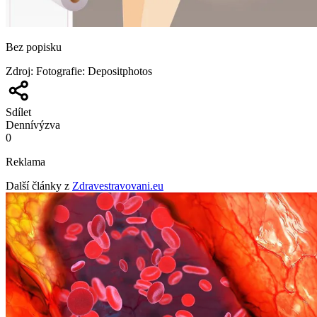
Bez popisku
Zdroj
:
Fotografie: Depositphotos
Sdílet
Denní
výzva
0
Reklama
Další články z
Zdravestravovani.eu