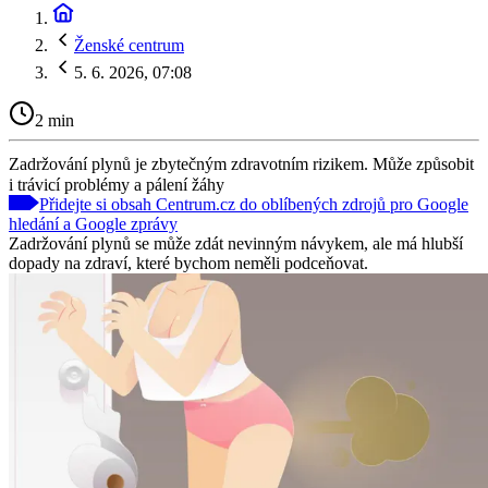
Ženské centrum
5. 6. 2026, 07:08
2 min
Zadržování plynů je zbytečným zdravotním rizikem. Může způsobit
i trávicí problémy a pálení žáhy
Přidejte si obsah Centrum.cz do oblíbených zdrojů pro Google
hledání a Google zprávy
Zadržování plynů se může zdát nevinným návykem, ale má hlubší
dopady na zdraví, které bychom neměli podceňovat.