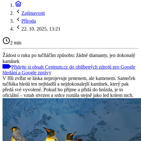
Zajímavosti
Příroda
22. 10. 2025, 13:21
2 min
Žádost o ruku po tučňáčím způsobu: žádné diamanty, jen dokonalý
kamínek
Přidejte si obsah Centrum.cz do oblíbených zdrojů pro Google
hledání a Google zprávy
V říši zvířat se láska neprojevuje prstenem, ale kamenem. Sameček
tučňáka hledá ten nejhladší a nejdokonalejší kamínek, který pak
předá své vyvolené. Pokud ho přijme a přidá do hnízda, je to
oficiální – vztah stvrzen a srdce roztála stejně jako led kolem nich.