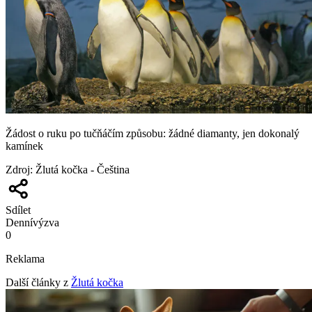
Žádost o ruku po tučňáčím způsobu: žádné diamanty, jen dokonalý
kamínek
Zdroj
:
Žlutá kočka - Čeština
Sdílet
Denní
výzva
0
Reklama
Další články z
Žlutá kočka