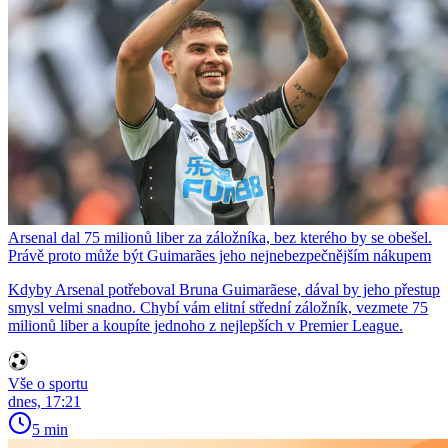
Arsenal dal 75 milionů liber za záložníka, bez kterého by se obešel.
Právě proto může být Guimarães jeho nejnebezpečnějším nákupem
Kdyby Arsenal potřeboval Bruna Guimarãese, dával by jeho přestup
smysl velmi snadno. Chybí vám elitní střední záložník, vezmete 75
milionů liber a koupíte jednoho z nejlepších v Premier League.
Vše o sportu
dnes, 17:21
5 min