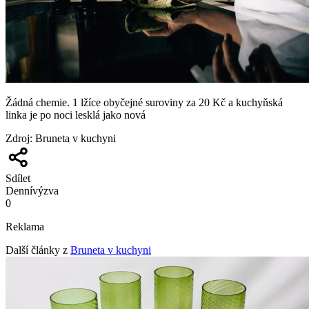
Žádná chemie. 1 lžíce obyčejné suroviny za 20 Kč a kuchyňská
linka je po noci lesklá jako nová
Zdroj
:
Bruneta v kuchyni
Sdílet
Denní
výzva
0
Reklama
Další články z
Bruneta v kuchyni