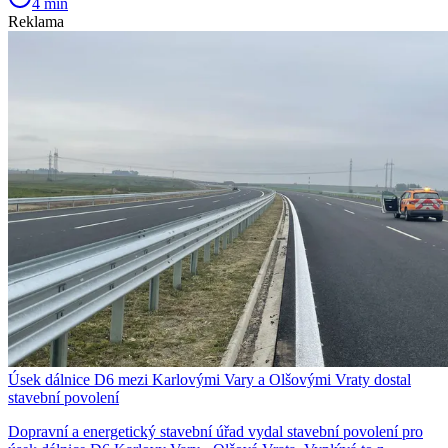
4 min
Reklama
Úsek dálnice D6 mezi Karlovými Vary a Olšovými Vraty dostal
stavební povolení
Dopravní a energetický stavební úřad vydal stavební povolení pro