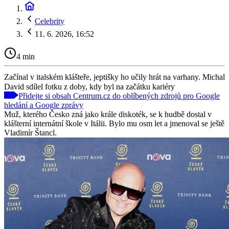
Celebrity
11. 6. 2026, 16:52
4 min
Začínal v italském klášteře, jeptišky ho učily hrát na varhany. Michal
David sdílel fotku z doby, kdy byl na začátku kariéry
Přidejte si obsah Centrum.cz do oblíbených zdrojů pro Google
hledání a Google zprávy
Muž, kterého Česko zná jako krále diskoték, se k hudbě dostal v
klášterní internátní škole v Itálii. Bylo mu osm let a jmenoval se ještě
Vladimír Štancl.