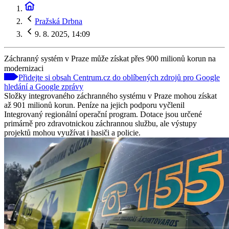
Pražská Drbna
9. 8. 2025, 14:09
Záchranný systém v Praze může získat přes 900 milionů korun na
modernizaci
Přidejte si obsah Centrum.cz do oblíbených zdrojů pro Google
hledání a Google zprávy
Složky integrovaného záchranného systému v Praze mohou získat
až 901 milionů korun. Peníze na jejich podporu vyčlenil
Integrovaný regionální operační program. Dotace jsou určené
primárně pro zdravotnickou záchrannou službu, ale výstupy
projektů mohou využívat i hasiči a policie.