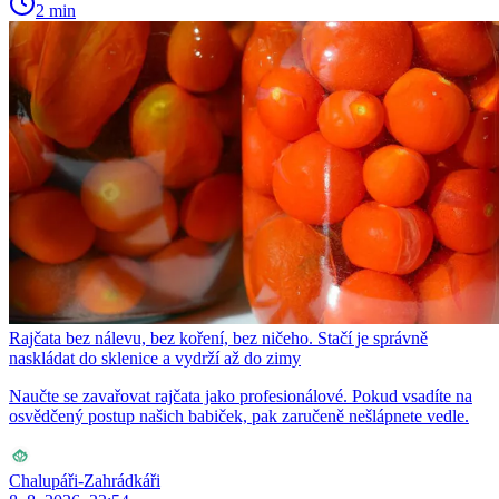
2 min
Rajčata bez nálevu, bez koření, bez ničeho. Stačí je správně
naskládat do sklenice a vydrží až do zimy
Naučte se zavařovat rajčata jako profesionálové. Pokud vsadíte na
osvědčený postup našich babiček, pak zaručeně nešlápnete vedle.
Chalupáři-Zahrádkáři