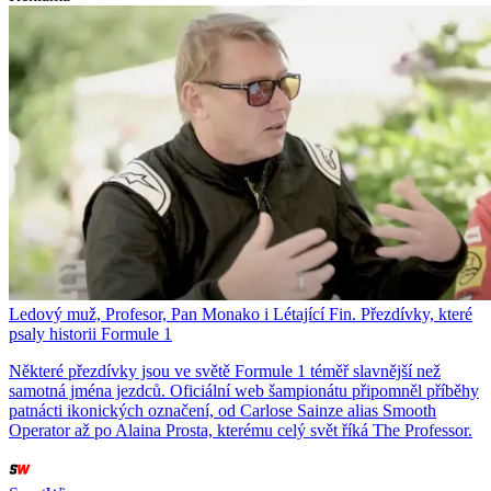
Ledový muž, Profesor, Pan Monako i Létající Fin. Přezdívky, které
psaly historii Formule 1
Některé přezdívky jsou ve světě Formule 1 téměř slavnější než
samotná jména jezdců. Oficiální web šampionátu připomněl příběhy
patnácti ikonických označení, od Carlose Sainze alias Smooth
Operator až po Alaina Prosta, kterému celý svět říká The Professor.