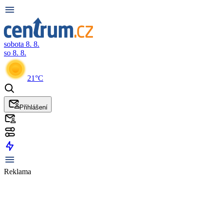
sobota 8. 8.
so 8. 8.
21°C
Přihlášení
Reklama