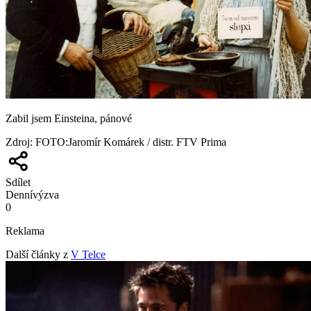
Zabil jsem Einsteina, pánové
Zdroj
:
FOTO:Jaromír Komárek / distr. FTV Prima
Sdílet
Denní
výzva
0
Reklama
Další články z
V Telce