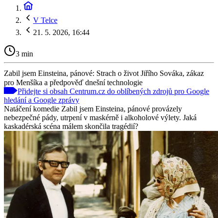
V Telce
21. 5. 2026, 16:44
3 min
Zabil jsem Einsteina, pánové: Strach o život Jiřího Sováka, zákaz
pro Menšíka a předpověď dnešní technologie
Přidejte si obsah Centrum.cz do oblíbených zdrojů pro Google
hledání a Google zprávy
Natáčení komedie Zabil jsem Einsteina, pánové provázely
nebezpečné pády, utrpení v maskérně i alkoholové výlety. Jaká
kaskadérská scéna málem skončila tragédií?