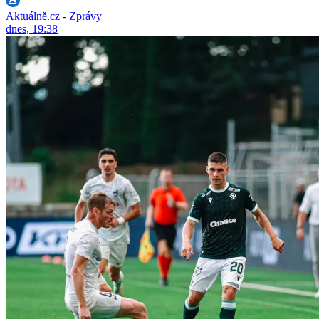
Aktuálně.cz - Zprávy
dnes, 19:38