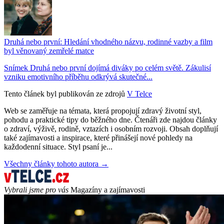
Druhá nebo první: Hledání vhodného názvu, rodinné vazby a film
byl věnovaný zemřelé matce
Snímek Druhá nebo první dojímá diváky po celém světě. Zákulisí
vzniku emotivního příběhu odkrývá skutečné...
Tento článek byl publikován ze zdrojů
V Telce
Web se zaměřuje na témata, která propojují zdravý životní styl,
pohodu a praktické tipy do běžného dne. Čtenáři zde najdou články
o zdraví, výživě, rodině, vztazích i osobním rozvoji. Obsah doplňují
také zajímavosti a inspirace, které přinášejí nové pohledy na
každodenní situace. Styl psaní je...
Všechny články tohoto autora →
Vybrali jsme pro vás
Magazíny a zajímavosti