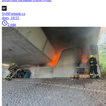
SvětFormule.cz
dnes, 18:55
2 min