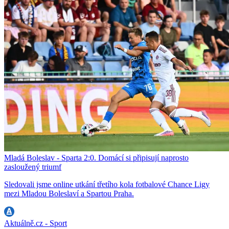
Mladá Boleslav - Sparta 2:0. Domácí si připisují naprosto
zasloužený triumf
Sledovali jsme online utkání třetího kola fotbalové Chance Ligy
mezi Mladou Boleslaví a Spartou Praha.
Aktuálně.cz - Sport