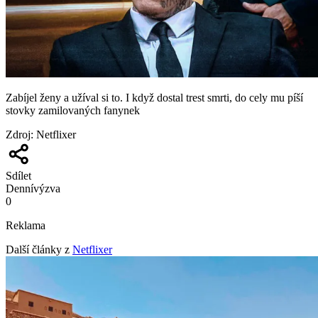
Zabíjel ženy a užíval si to. I když dostal trest smrti, do cely mu píší
stovky zamilovaných fanynek
Zdroj
:
Netflixer
Sdílet
Denní
výzva
0
Reklama
Další články z
Netflixer