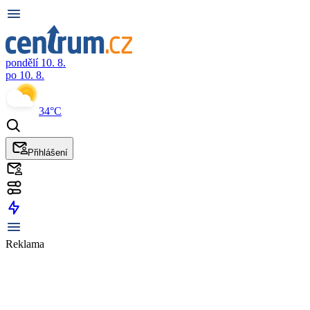
pondělí 10. 8.
po 10. 8.
34°C
Přihlášení
Reklama