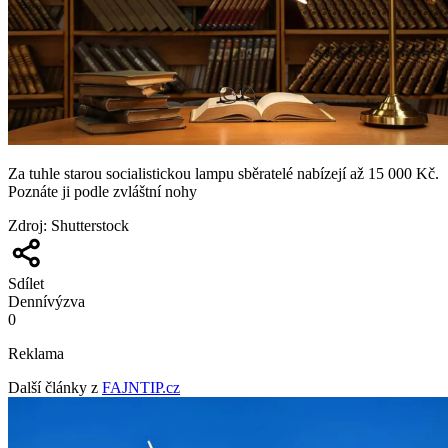
Za tuhle starou socialistickou lampu sběratelé nabízejí až 15 000 Kč.
Poznáte ji podle zvláštní nohy
Zdroj
:
Shutterstock
Sdílet
Denní
výzva
0
Reklama
Další články z
FAJNTIP.cz