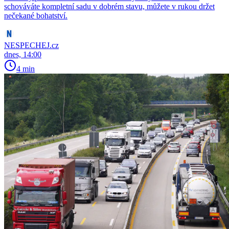
schováváte kompletní sadu v dobrém stavu, můžete v rukou držet
nečekané bohatství.
NESPECHEJ.cz
dnes, 14:00
4 min