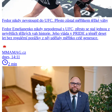
Fedor nikdy nevstoupil do UFC. Přesto zůstal měřítkem těžké váhy
Fedor Emelianenko nikdy nepodepsal s UFC, přesto se stal jednou z
největších těžkých vah historie. Jeho vláda v PRIDE a téměř deset
let bez regulérní porážky z něj udělaly měřítko celé generace.
MMAMAG.cz
dnes, 14:11
2 min