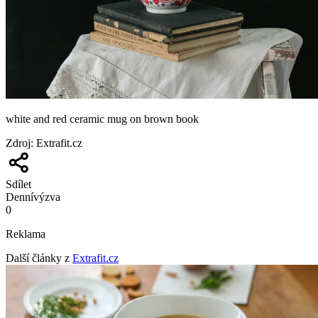
white and red ceramic mug on brown book
Zdroj
:
Extrafit.cz
Sdílet
Denní
výzva
0
Reklama
Další články z
Extrafit.cz