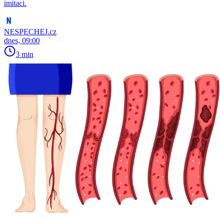
imitaci.
NESPECHEJ.cz
dnes, 09:00
3 min