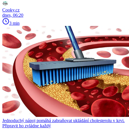
Cooky.cz
dnes, 06:20
3 min
Jednoduchý nápoj pomáhá zabraňovat ukládání cholesterolu v krvi.
Připravit ho zvládne každý