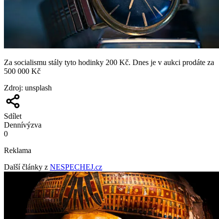
Za socialismu stály tyto hodinky 200 Kč. Dnes je v aukci prodáte za
500 000 Kč
Zdroj
:
unsplash
Sdílet
Denní
výzva
0
Reklama
Další články z
NESPECHEJ.cz