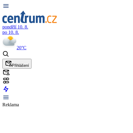
pondělí 10. 8.
po 10. 8.
20°C
Přihlášení
Reklama