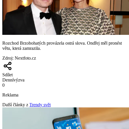
Rozchod Brzobohatých provázela ostrá slova. Ondřej měl pronést
větu, která zamrazila.
Zdroj
:
Nextfoto.cz
Sdílet
Denní
výzva
0
Reklama
Další články z
Trendy svět