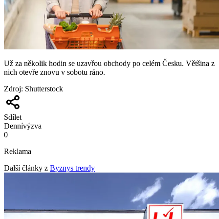
Už za několik hodin se uzavřou obchody po celém Česku. Většina z
nich otevře znovu v sobotu ráno.
Zdroj
:
Shutterstock
Sdílet
Denní
výzva
0
Reklama
Další články z
Byznys trendy