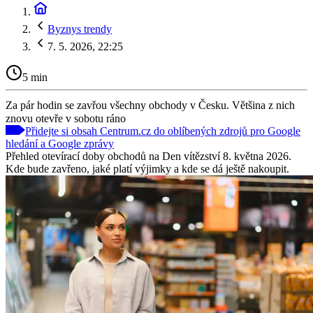
Byznys trendy
7. 5. 2026, 22:25
5 min
Za pár hodin se zavřou všechny obchody v Česku. Většina z nich
znovu otevře v sobotu ráno
Přidejte si obsah Centrum.cz do oblíbených zdrojů pro Google
hledání a Google zprávy
Přehled otevírací doby obchodů na Den vítězství 8. května 2026.
Kde bude zavřeno, jaké platí výjimky a kde se dá ještě nakoupit.