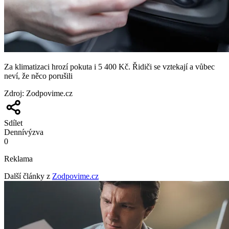
Za klimatizaci hrozí pokuta i 5 400 Kč. Řidiči se vztekají a vůbec
neví, že něco porušili
Zdroj
:
Zodpovime.cz
Sdílet
Denní
výzva
0
Reklama
Další články z
Zodpovime.cz