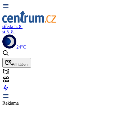
středa 5. 8.
st 5. 8.
24°C
Přihlášení
Reklama