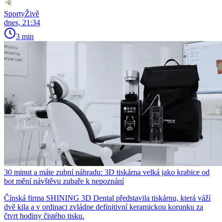
SportyŽivě
dnes, 21:34
3 min
30 minut a máte zubní náhradu: 3D tiskárna velká jako krabice od
bot mění návštěvu zubaře k nepoznání
Čínská firma SHINING 3D Dental představila tiskárnu, která váží
dvě kila a v ordinaci zvládne definitivní keramickou korunku za
čtvrt hodiny čistého tisku.