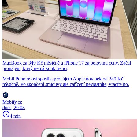
MacBook za 349 Kč měsíčně a iPhone 17 za polovinu ceny. Začal
pronájem, který nemá konkurenci
Mobil Pohotovost spustila pronájem Apple novinek od 349 Kč
měsíčně. Po skončení smlouvy ale zařízení nevlastníte, vracíte ho.
Mobify.cz
dnes, 20:08
4 min