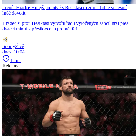
Trenér Hradce Horejš po bitvě s Besiktasem zuřil. Tohle si nesmí
hráč dovolit
Hradec si proti Besiktasi vytvořil řadu vyložených šancí, hrál přes
dvacet minut v přesilovce, a prohrál 0:1.
SportyŽivě
dnes, 10:04
3 min
Reklama