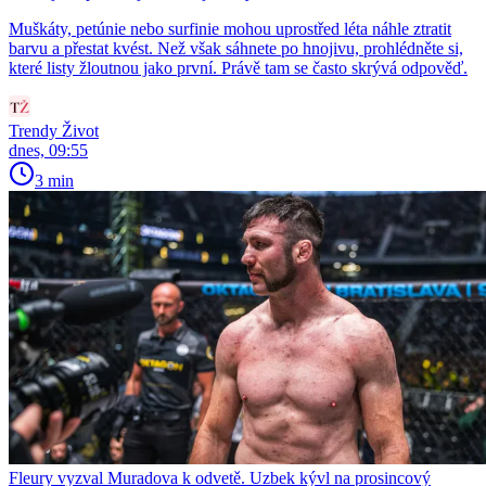
Muškáty, petúnie nebo surfinie mohou uprostřed léta náhle ztratit
barvu a přestat kvést. Než však sáhnete po hnojivu, prohlédněte si,
které listy žloutnou jako první. Právě tam se často skrývá odpověď.
Trendy Život
dnes, 09:55
3 min
Fleury vyzval Muradova k odvetě. Uzbek kývl na prosincový