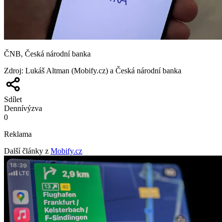
ČNB, Česká národní banka
Zdroj
:
Lukáš Altman (Mobify.cz) a Česká národní banka
Sdílet
Denní
výzva
0
Reklama
Další články z
Mobify.cz