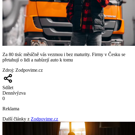
Za 80 tisíc měsíčně vás vezmou i bez maturity. Firmy v Česku se
přetahují o lidi a nabízejí auto k tomu
Zdroj
:
Zodpovime.cz
Sdílet
Denní
výzva
0
Reklama
Další články z
Zodpovime.cz