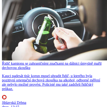
Řidič kamionu se zahraničními značkami na dálnici úmyslně mařil
dechovou zkoušku
Kauci padesát tisíc korun musel uhradit řidič, u kterého byla
pozitivní orientační dechová zkouška na alkohol, odborné měření
ale nebylo možné provést. Policisté mu také zadrželi řidičský
průkaz.
Jihlavská Drbna
dnes, 13:15