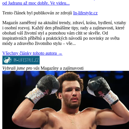
od Jadranu až moc dobře. Ve videu...
Tento článek byl publikován ze zdrojů
In-lifestyle.cz
Magazín zaměřený na aktuální trendy, zdraví, krásu, bydlení, vztahy
i osobní rozvoj. Každý den přinášíme tipy, rady a zajímavosti, které
obohatí váš životní styl a pomohou vám cítit se skvěle. Od
inspirativních příběhů a praktických návodů po novinky ze světa
módy a zdravého životního stylu – vše...
Všechny články tohoto autora →
Vybrali jsme pro vás
Magazíny a zajímavosti