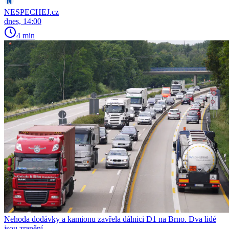
NESPECHEJ.cz
dnes, 14:00
4 min
Nehoda dodávky a kamionu zavřela dálnici D1 na Brno. Dva lidé
jsou zranění