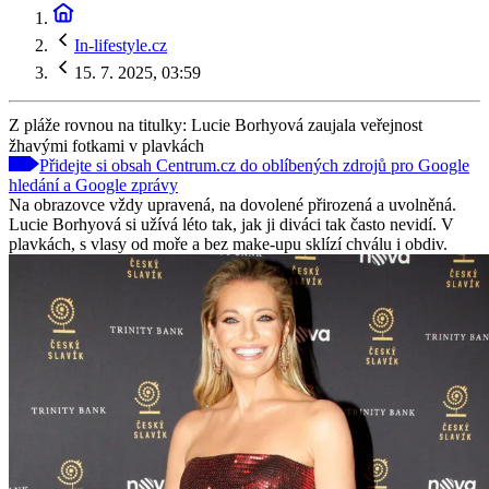
In-lifestyle.cz
15. 7. 2025, 03:59
Z pláže rovnou na titulky: Lucie Borhyová zaujala veřejnost
žhavými fotkami v plavkách
Přidejte si obsah Centrum.cz do oblíbených zdrojů pro Google
hledání a Google zprávy
Na obrazovce vždy upravená, na dovolené přirozená a uvolněná.
Lucie Borhyová si užívá léto tak, jak ji diváci tak často nevidí. V
plavkách, s vlasy od moře a bez make-upu sklízí chválu i obdiv.