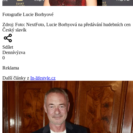
Fotografie Lucie Borhyové
Zdroj
:
Foto: NextFoto, Lucie Borhyová na předávání hudebních cen
Český slavík
Sdílet
Denní
výzva
0
Reklama
Další články z
In-lifestyle.cz