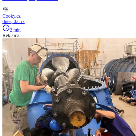
Cooky.cz
dnes, 02:57
2 min
Reklama