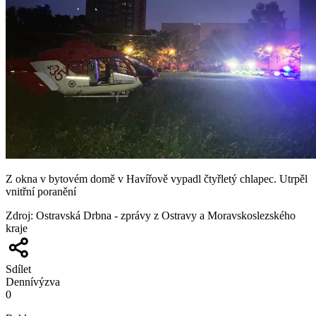
Z okna v bytovém domě v Havířově vypadl čtyřletý chlapec. Utrpěl
vnitřní poranění
Zdroj
:
Ostravská Drbna - zprávy z Ostravy a Moravskoslezského
kraje
Sdílet
Denní
výzva
0