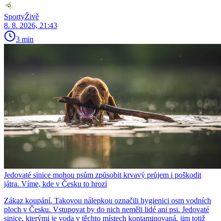
SportyŽivě
8. 8. 2026, 21:43
3 min
Jedovaté sinice mohou psům způsobit krvavý průjem i poškodit
játra. Víme, kde v Česku to hrozí
Zákaz koupání. Takovou nálepkou označili hygienici osm vodních
ploch v Česku. Vstupovat by do nich neměli lidé ani psi. Jedovaté
sinice, kterými je voda v těchto místech kontaminovaná, jim totiž