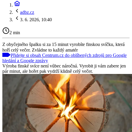
adbz.cz
3. 6. 2026, 10:40
2 min
Z obyčejného špalku si za 15 minut vyrobíte finskou svíčku, která
hoří celý večer. Zvládne to každý amatér
Přidejte si obsah Centrum.cz do oblíbených zdrojů pro Google
hledání a Google zprávy
Výroba finské svíce není vůbec náročná. Vyrobit ji vám zabere jen
pár minut, ale hořet pak vydrží klidně celý večer.