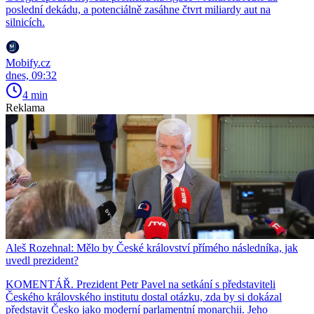
poslední dekádu, a potenciálně zasáhne čtvrt miliardy aut na
silnicích.
Mobify.cz
dnes, 09:32
4 min
Reklama
Aleš Rozehnal: Mělo by České království přímého následníka, jak
uvedl prezident?
KOMENTÁŘ. Prezident Petr Pavel na setkání s představiteli
Českého královského institutu dostal otázku, zda by si dokázal
představit Česko jako moderní parlamentní monarchii. Jeho