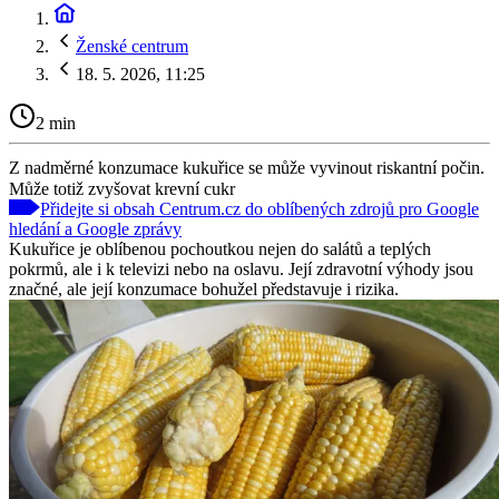
Ženské centrum
18. 5. 2026, 11:25
2 min
Z nadměrné konzumace kukuřice se může vyvinout riskantní počin.
Může totiž zvyšovat krevní cukr
Přidejte si obsah Centrum.cz do oblíbených zdrojů pro Google
hledání a Google zprávy
Kukuřice je oblíbenou pochoutkou nejen do salátů a teplých
pokrmů, ale i k televizi nebo na oslavu. Její zdravotní výhody jsou
značné, ale její konzumace bohužel představuje i rizika.