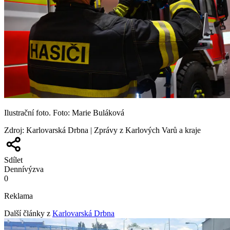
Ilustrační foto. Foto: Marie Buláková
Zdroj
:
Karlovarská Drbna | Zprávy z Karlových Varů a kraje
Sdílet
Denní
výzva
0
Reklama
Další články z
Karlovarská Drbna