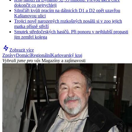
dokončit co nejrychleji
Silničáři kvůli pracím na dálnicích D1 a D2 opět uzavřou
Kaštanovou ulici
Trojici nově narozených rozkošných nosálů si v zoo jejich
matka přísně střeží
Smutek středočeských hasičů. Při ponoru v nejhlubší propasti
jim zemřel kolega
Zobrazit více
Zprávy
Domácí
Regionální
Karlovarský kraj
Vybrali jsme pro vás
Magazíny a zajímavosti