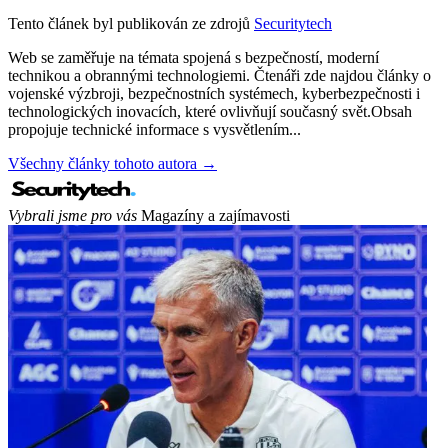
Tento článek byl publikován ze zdrojů
Securitytech
Web se zaměřuje na témata spojená s bezpečností, moderní
technikou a obrannými technologiemi. Čtenáři zde najdou články o
vojenské výzbroji, bezpečnostních systémech, kyberbezpečnosti i
technologických inovacích, které ovlivňují současný svět.Obsah
propojuje technické informace s vysvětlením...
Všechny články tohoto autora →
Vybrali jsme pro vás
Magazíny a zajímavosti