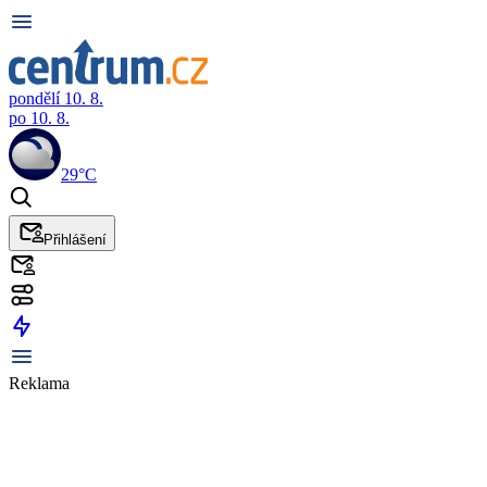
pondělí 10. 8.
po 10. 8.
29°C
Přihlášení
Reklama