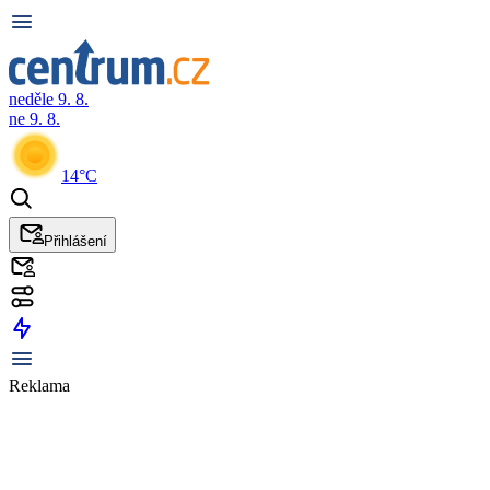
neděle 9. 8.
ne 9. 8.
14°C
Přihlášení
Reklama