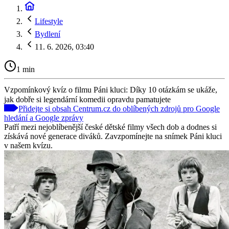
Lifestyle
Bydlení
11. 6. 2026, 03:40
1 min
Vzpomínkový kvíz o filmu Páni kluci: Díky 10 otázkám se ukáže,
jak dobře si legendární komedii opravdu pamatujete
Přidejte si obsah Centrum.cz do oblíbených zdrojů pro Google
hledání a Google zprávy
Patří mezi nejoblíbenější české dětské filmy všech dob a dodnes si
získává nové generace diváků. Zavzpomínejte na snímek Páni kluci
v našem kvízu.