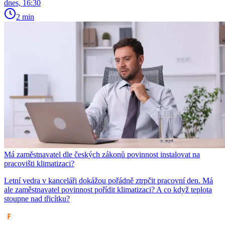
dnes, 16:30
2 min
Má zaměstnavatel dle českých zákonů povinnost instalovat na
pracovišti klimatizaci?
Letní vedra v kanceláři dokážou pořádně ztrpčit pracovní den. Má
ale zaměstnavatel povinnost pořídit klimatizaci? A co když teplota
stoupne nad třicítku?