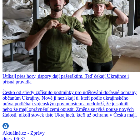
Utíkají přes hory, úspory dají pašerákům. Teď čekají Ukrajince i
přísná pravidla
Česko od středy zpřísnilo podmínky pro udělování dočasné ochrany
občanům Ukrajiny. Nově ji nezískají ti, kteří podle ukrajinského
práva podléhají vojenským povinnostem a nedoloží, že je splnili
nebo že mají oprávnění zemi opustit. Změna se týká pouze nových
žádostí, nikoli stovek tisíc Ukrajinců, kteří už ochranu v Česku mají.
Aktuálně.cz - Zprávy
dnes, 06:37