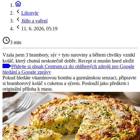
Lifestyle
Jídlo a vaření
11. 6. 2026, 05:19
3 min
Vzala jsem 3 brambory, sýr + tyto suroviny a během chvilky vznikl
koláč, který chutná neskutečně dobře. Recept si musím hned uložit
Přidejte si obsah Centrum.cz do oblíbených zdrojů pro Google
hledání a Google zprávy
Pokud hledáte vitamínovou bombu a gurmánskou senzaci, připravte
si bramborový koláč s cuketou a sýrem. Poslouží jako předkrm i
originální příloha k masu.