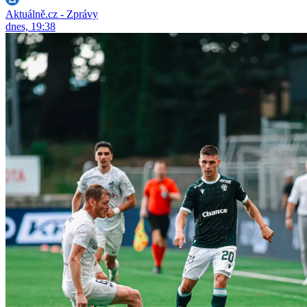
Aktuálně.cz - Zprávy
dnes, 19:38