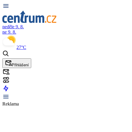
neděle 9. 8.
ne 9. 8.
27°C
Přihlášení
Reklama