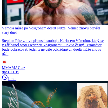
Vémola může po Vosgrönem dostat Pütze. Němec znovu otevřel
starý duel
Stephan Pütz znovu připustil souboj s Karlosem Vémolou, který se
v září vrací proti Fredericu Vosgrönemu. Pokud český Terminátor
bude pokračovat, jeden z nejdéle odkládaných duelů může znovu
ožít.
MMAMAG.cz
dnes, 11:19
1 min