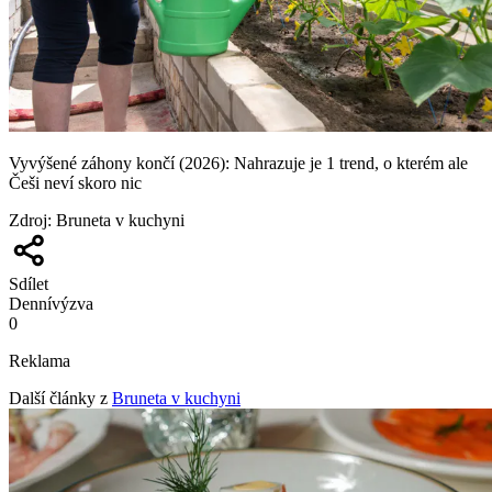
Vyvýšené záhony končí (2026): Nahrazuje je 1 trend, o kterém ale
Češi neví skoro nic
Zdroj
:
Bruneta v kuchyni
Sdílet
Denní
výzva
0
Reklama
Další články z
Bruneta v kuchyni