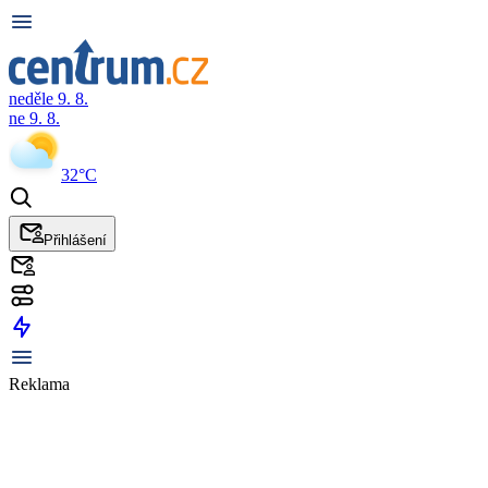
neděle 9. 8.
ne 9. 8.
32°C
Přihlášení
Reklama