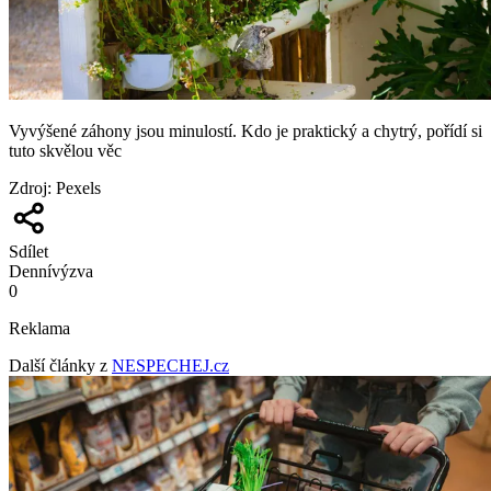
Vyvýšené záhony jsou minulostí. Kdo je praktický a chytrý, pořídí si
tuto skvělou věc
Zdroj
:
Pexels
Sdílet
Denní
výzva
0
Reklama
Další články z
NESPECHEJ.cz