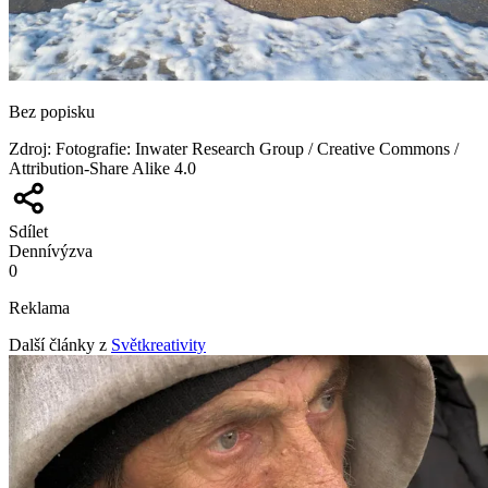
Bez popisku
Zdroj
:
Fotografie: Inwater Research Group / Creative Commons /
Attribution-Share Alike 4.0
Sdílet
Denní
výzva
0
Reklama
Další články z
Světkreativity