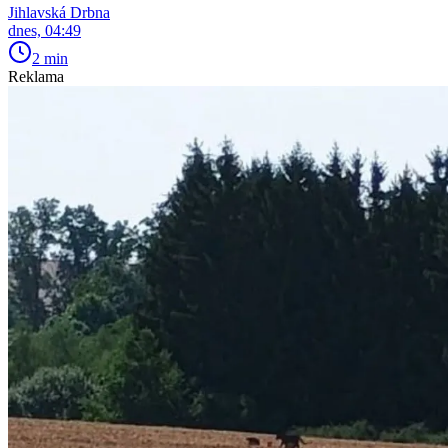
Jihlavská Drbna
dnes, 04:49
2 min
Reklama