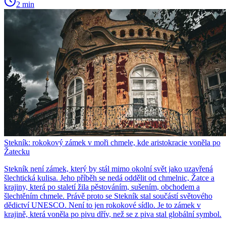
2 min
Stekník: rokokový zámek v moři chmele, kde aristokracie voněla po
Žatecku
Stekník není zámek, který by stál mimo okolní svět jako uzavřená
šlechtická kulisa. Jeho příběh se nedá oddělit od chmelnic, Žatce a
krajiny, která po staletí žila pěstováním, sušením, obchodem a
šlechtěním chmele. Právě proto se Stekník stal součástí světového
dědictví UNESCO. Není to jen rokokové sídlo. Je to zámek v
krajině, která voněla po pivu dřív, než se z piva stal globální symbol.