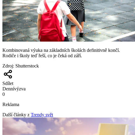
Kombinovaná výuka na základních školách definitivně končí.
Rodiče i školy teď řeší, co je čeká od září.
Zdroj
:
Shutterstock
Sdílet
Denní
výzva
0
Reklama
Další články z
Trendy svět