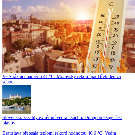
Ve Strážnici naměřili 41 °C. Moravský rekord padl třetí den za
sebou
Slovensko zasáhly extrémní vedra i sucho. Dunaj omezuje část
plavby
Bratislava přepsala teplotní rekord hodnotou 40,6 °C. Vedra