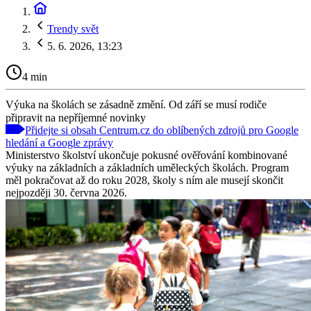
Trendy svět
5. 6. 2026, 13:23
4 min
Výuka na školách se zásadně změní. Od září se musí rodiče
připravit na nepříjemné novinky
Přidejte si obsah Centrum.cz do oblíbených zdrojů pro Google
hledání a Google zprávy
Ministerstvo školství ukončuje pokusné ověřování kombinované
výuky na základních a základních uměleckých školách. Program
měl pokračovat až do roku 2028, školy s ním ale musejí skončit
nejpozději 30. června 2026.