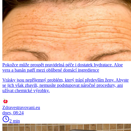
Pokožce může prospět pravidelná péče i dostatek hydratace. Aloe
vera a banán patří mezi oblíbené domácí ingredience
Vrásky jsou nepříjemný problém, který trápí především ženy. Abyste
se jich však zbavili, nemusíte podstupovat náročné procedury, ani
užívat chemické výrobky.
Zdravestravovani.eu
dnes, 08:24
2 min