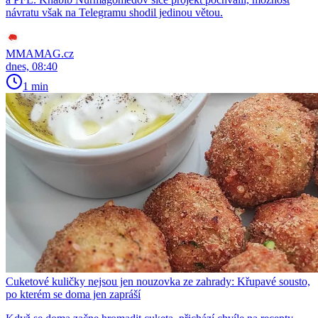
návratu však na Telegramu shodil jedinou větou.
MMAMAG.cz
dnes, 08:40
1 min
Cuketové kuličky nejsou jen nouzovka ze zahrady: Křupavé sousto,
po kterém se doma jen zapráší