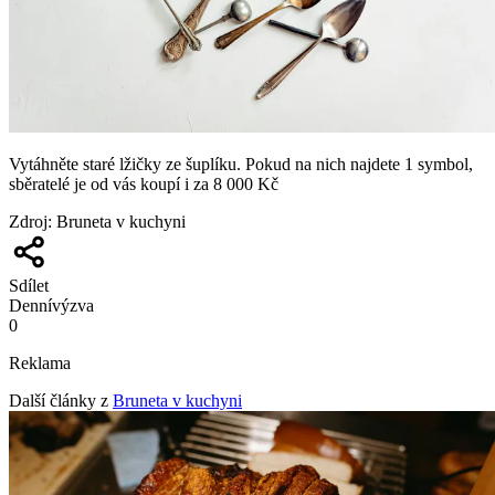
Vytáhněte staré lžičky ze šuplíku. Pokud na nich najdete 1 symbol,
sběratelé je od vás koupí i za 8 000 Kč
Zdroj
:
Bruneta v kuchyni
Sdílet
Denní
výzva
0
Reklama
Další články z
Bruneta v kuchyni