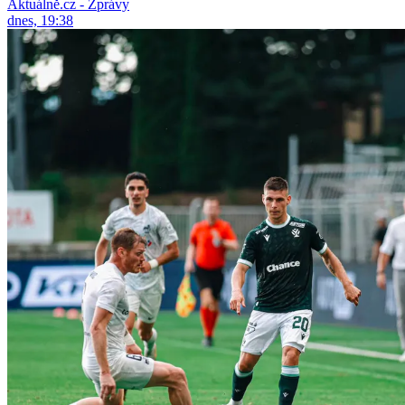
Aktuálně.cz - Zprávy
dnes, 19:38