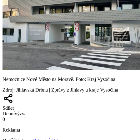
Nemocnice Nové Město na Moravě. Foto: Kraj Vysočina
Zdroj
:
Jihlavská Drbna | Zprávy z Jihlavy a kraje Vysočina
Sdílet
Denní
výzva
0
Reklama