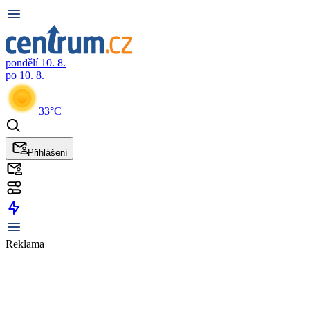
pondělí 10. 8.
po 10. 8.
33°C
Přihlášení
Reklama