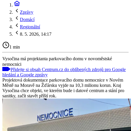
Zprávy
Domácí
Regionální
8. 5. 2026, 14:17
1 min
Vysočina má projektanta parkovacího domu v novoměstské
nemocnici
Přidejte si obsah Centrum.cz do oblíbených zdrojů pro Google
hledání a Google zprávy
Projektová dokumentace parkovacího domu nemocnice v Novém
Městě na Moravě na Žďársku vyjde na 10,3 milionu korun. Kraj
Vysočina chce objekt, ve kterém bude i datové centrum a stání pro
sanitky, začít stavět příští rok.