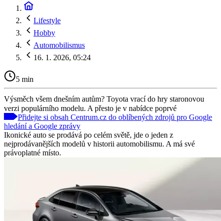
Lifestyle
Hobby
Automobilismus
16. 1. 2026, 05:24
5 min
Výsměch všem dnešním autům? Toyota vrací do hry staronovou
verzi populárního modelu. A přesto je v nabídce poprvé
Přidejte si obsah Centrum.cz do oblíbených zdrojů pro Google
hledání a Google zprávy
Ikonické auto se prodává po celém světě, jde o jeden z
nejprodávanějších modelů v historii automobilismu. A má své
právoplatné místo.