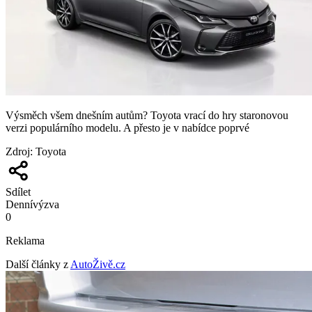
Výsměch všem dnešním autům? Toyota vrací do hry staronovou
verzi populárního modelu. A přesto je v nabídce poprvé
Zdroj
:
Toyota
Sdílet
Denní
výzva
0
Reklama
Další články z
AutoŽivě.cz