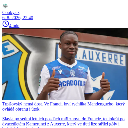
Cooky.cz
6. 8. 2026, 22:40
4 min
Trpišovský nemá dost. Ve Francii loví rychlíka Mandengueho, který
ovládá obranu i útok
Slavia po sedmi letních posilách míří znovu do Francie, tentokrát po
dvacetiletém Kamerunci z Auxerre, který ve třetí lize střílel góly i