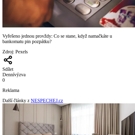
Vyřešeno jednou provždy: Co se stane, když namačkáte u
bankomatu pin pozpátku?
Zdroj
:
Pexels
Sdílet
Denní
výzva
0
Reklama
Další články z
NESPECHEJ.cz