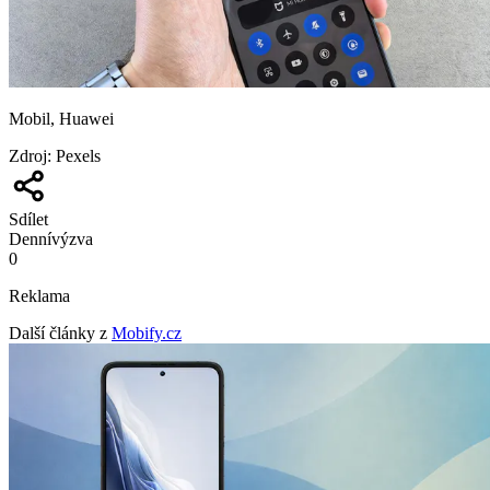
Mobil, Huawei
Zdroj
:
Pexels
Sdílet
Denní
výzva
0
Reklama
Další články z
Mobify.cz